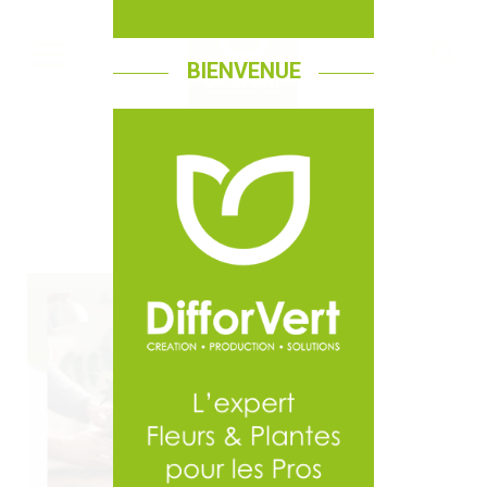
BIENVENUE
ACTU